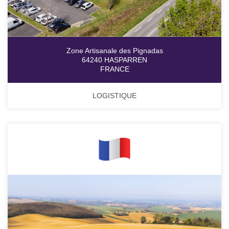
Zone Artisanale des Pignadas
64240 HASPARREN
FRANCE
LOGISTIQUE