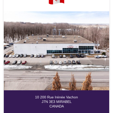
10 200 Rue Irénée Vachon
J7N 3E3 MIRABEL
CANADA