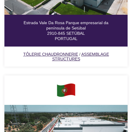
Estrada Vale Da Rosa Parque empresarial da
península de Setúbal
2910-845 SETÚBAL
PORTUGAL
TÔLERIE CHAUDRONNERIE
/
ASSEMBLAGE
STRUCTURES