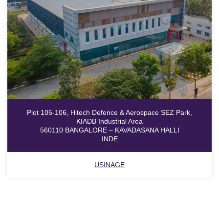
Plot 105-106, Hitech Defence & Aerospace SEZ Park,
KIADB Industrial Area
560110 BANGALORE – KAVADASANA HALLI
INDE
USINAGE