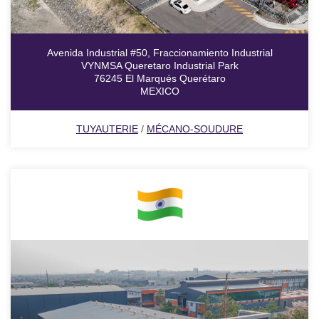
Avenida Industrial #50, Fraccionamiento Industrial
VYNMSA Queretaro Industrial Park
76245 El Marqués Querétaro
MEXICO
TUYAUTERIE
/
MÉCANO-SOUDURE