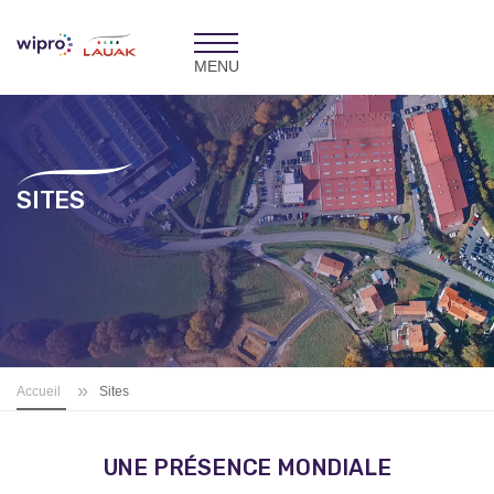
Toggle
navigation
SITES
»
Accueil
Sites
UNE PRÉSENCE MONDIALE