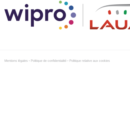
Mentions légales
Politique de confidentialité
Politique relative aux cookies