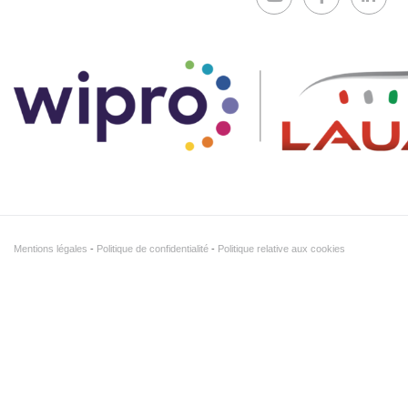
Mentions légales
Politique de confidentialité
Politique relative aux cookies