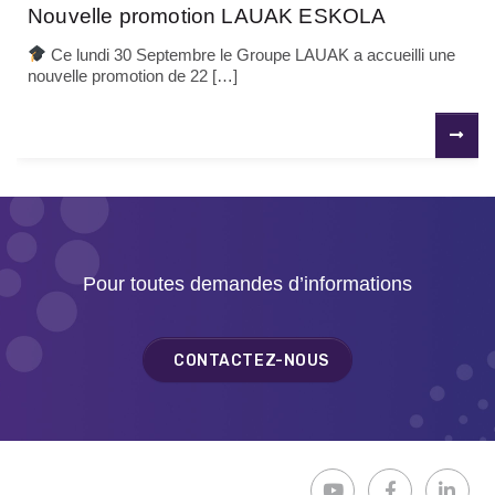
Nouvelle promotion LAUAK ESKOLA
Ce lundi 30 Septembre le Groupe LAUAK a accueilli une
nouvelle promotion de 22 […]
P
N
Pour toutes demandes d’informations
CONTACTEZ-NOUS