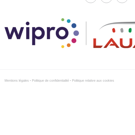
Mentions légales
Politique de confidentialité
Politique relative aux cookies