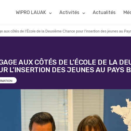
WIPRO LAUAK
Activités
Actualités
Méd
 aux côtés de l’École de la Deuxième Chance pour l’insertion des jeunes au Pa
GAGE AUX CÔTÉS DE L’ÉCOLE DE LA DE
R L’INSERTION DES JEUNES AU PAYS 
RMATION