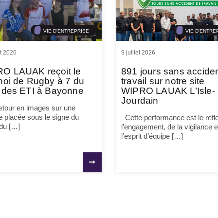
VIE D'ENTREPRISE
VIE D'ENTRE
et 2026
9 juillet 2026
O LAUAK reçoit le
891 jours sans accide
noi de Rugby à 7 du
travail sur notre site
 des ETI à Bayonne
WIPRO LAUAK L’Isle-
Jourdain
tour en images sur une
e placée sous le signe du
Cette performance est le refle
 du […]
l’engagement, de la vigilance e
l’esprit d’équipe […]