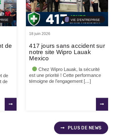
PRISE
VIE D'ENTREPRISE
18 juin 2026
nt de
417 jours sans accident sur
notre site Wipro Lauak
Mexico
Chez Wipro Lauak, la sécurité
est une priorité ! Cette performance
t de
témoigne de l’engagement […]
t de
PLUS DE NEWS