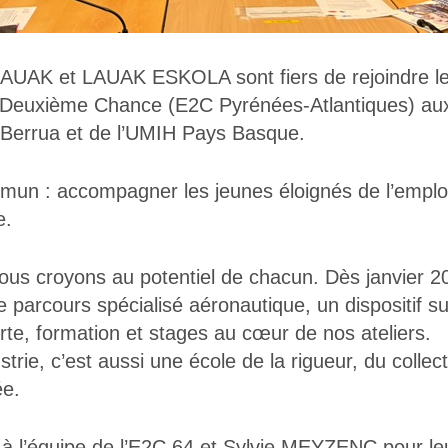
UAK et LAUAK ESKOLA sont fiers de rejoindre le
a Deuxième Chance (E2C Pyrénées-Atlantiques) au
Berrua et de l’UMIH Pays Basque.
mun : accompagner les jeunes éloignés de l’emplo
e.
s croyons au potentiel de chacun. Dès janvier 20
re parcours spécialisé aéronautique, un dispositif 
te, formation et stages au cœur de nos ateliers.
trie, c’est aussi une école de la rigueur, du collecti
ée.
 à l’équipe de l’E2C 64 et Sylvie MEYZENC pour l