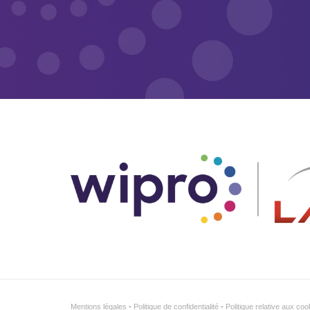
Mentions légales
Politique de confidentialité
Politique relative aux coo