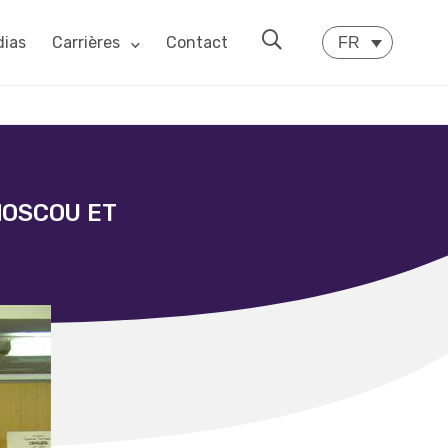
ias
Carrières
Contact
FR
MOSCOU ET