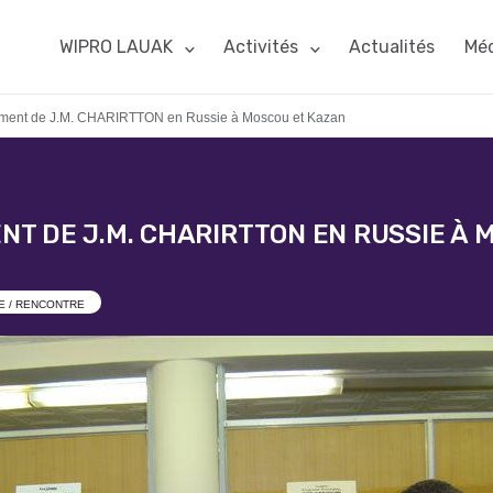
WIPRO LAUAK
Activités
Actualités
Méd
ment de J.M. CHARIRTTON en Russie à Moscou et Kazan
T DE J.M. CHARIRTTON EN RUSSIE À 
TE / RENCONTRE