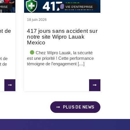
PRISE
VIE D'ENTREPRISE
18 juin 2026
nt de
417 jours sans accident sur
notre site Wipro Lauak
Mexico
Chez Wipro Lauak, la sécurité
est une priorité ! Cette performance
t de
témoigne de l’engagement […]
t de
PLUS DE NEWS