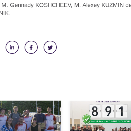
c M. Gennady KOSHCHEEV, M. Alexey KUZMIN de 
IK.