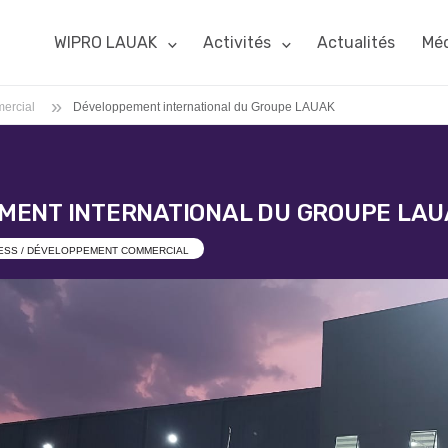
WIPRO LAUAK
Activités
Actualités
Méd
»
ercial
Développement international du Groupe LAUAK
MENT INTERNATIONAL DU GROUPE LAU
ESS / DÉVELOPPEMENT COMMERCIAL