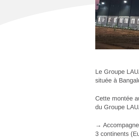
Le Groupe LAUAK
située à Bangal
Cette montée au 
du Groupe LAUAK
→ Accompagner 
3 continents (E