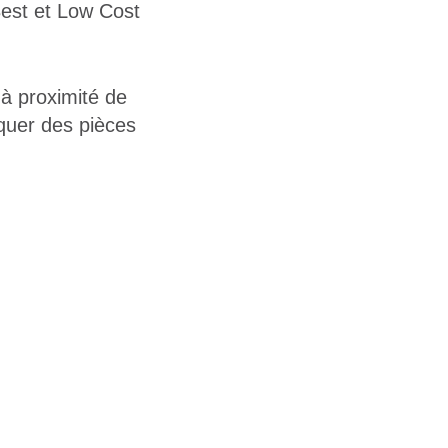
 Best et Low Cost
 à proximité de
iquer des pièces