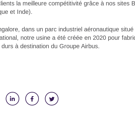
lients la meilleure compétitivité grâce à nos sites
que et Inde).
galore, dans un parc industriel aéronautique situé
national, notre usine a été créée en 2020 pour fabr
durs à destination du Groupe Airbus.