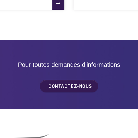
Pour toutes demandes d’informations
CONTACTEZ-NOUS