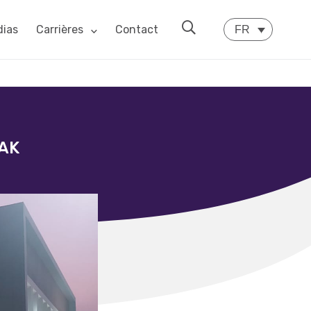
ias
Carrières
Contact
FR
AK