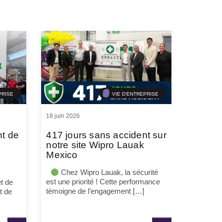
PRISE
VIE D'ENTREPRISE
18 juin 2026
nt de
417 jours sans accident sur
notre site Wipro Lauak
Mexico
Chez Wipro Lauak, la sécurité
est une priorité ! Cette performance
t de
témoigne de l’engagement […]
t de