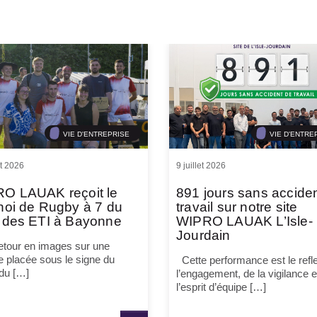
VIE D'ENTREPRISE
VIE D'ENTRE
et 2026
9 juillet 2026
O LAUAK reçoit le
891 jours sans accide
noi de Rugby à 7 du
travail sur notre site
 des ETI à Bayonne
WIPRO LAUAK L’Isle-
Jourdain
tour en images sur une
e placée sous le signe du
Cette performance est le refle
 du […]
l’engagement, de la vigilance e
l’esprit d’équipe […]