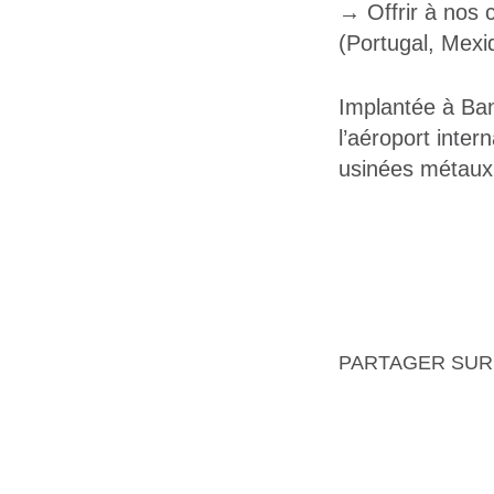
→ Offrir à nos c
(Portugal, Mexi
Implantée à Ban
l’aéroport inter
usinées métaux 
PARTAGER SUR