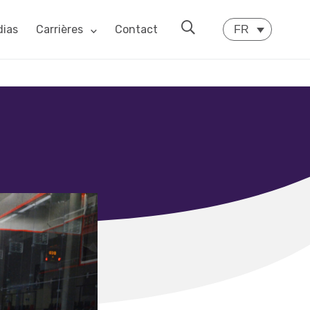
ias
Carrières
Contact
FR