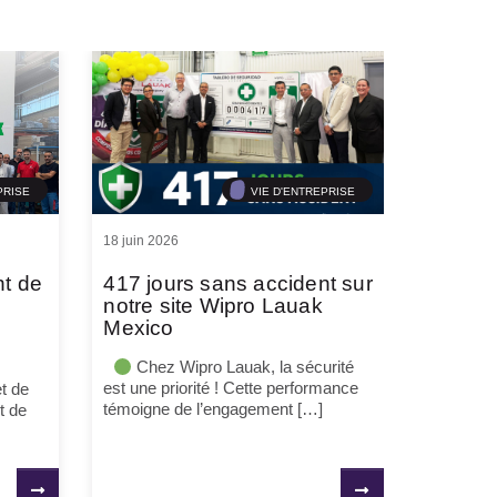
PRISE
VIE D'ENTREPRISE
18 juin 2026
nt de
417 jours sans accident sur
notre site Wipro Lauak
Mexico
Chez Wipro Lauak, la sécurité
est une priorité ! Cette performance
t de
témoigne de l’engagement […]
t de