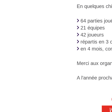
En quelques chif
64 parties jou
21 équipes
42 joueurs
répartis en 3 
en 4 mois, co
Merci aux organi
A l’année proch