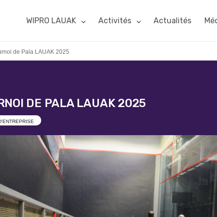
WIPRO LAUAK
Activités
Actualités
Méd
urnoi de Pala LAUAK 2025
RNOI DE PALA LAUAK 2025
D'ENTREPRISE