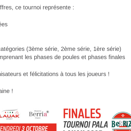
fres, ce tournoi représente :
ées
catégories (3ème série, 2ème série, 1ère série)
mprenant les phases de poules et phases finales
sateurs et félicitations à tous les joueurs !
aine !