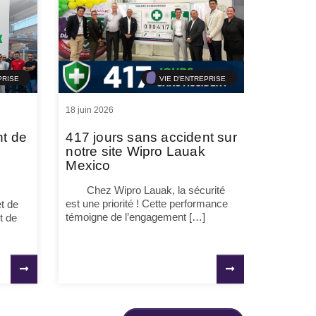
PRISE
VIE D'ENTREPRISE
18 juin 2026
nt de
417 jours sans accident sur
notre site Wipro Lauak
Mexico
Chez Wipro Lauak, la sécurité
est une priorité ! Cette performance
t de
témoigne de l’engagement […]
t de