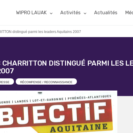
WIPRO LAUAK
Activités
Actualités
Méd
TON distingué parmi les leaders Aquitains 2007
CHARRITTON DISTINGUÉ PARMI LES L
2007
RESSE
RÉCOMPENSE / RECONNAISSANCE