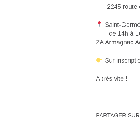
2245 route
Saint-Germ
de 14h à 1
ZA Armagnac A
Sur inscripti
A très vite !
PARTAGER SUR