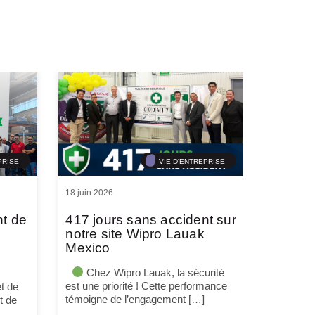
PRISE
VIE D'ENTREPRISE
18 juin 2026
nt de
417 jours sans accident sur
notre site Wipro Lauak
Mexico
Chez Wipro Lauak, la sécurité
est une priorité ! Cette performance
t de
témoigne de l’engagement […]
t de