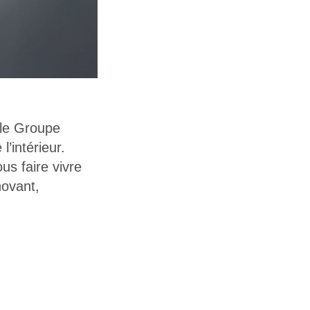
 le Groupe
’intérieur.
us faire vivre
novant,