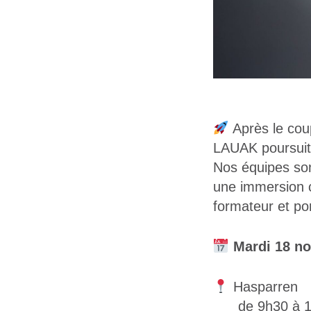
Après le cou
LAUAK poursuit s
Nos équipes sont
une immersion c
formateur et por
Mardi 18 n
Hasparren
de 9h30 à 