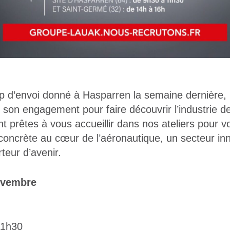
p d’envoi donné à Hasparren la semaine dernière,
on engagement pour faire découvrir l’industrie de l
 prêtes à vous accueillir dans nos ateliers pour vo
oncrète au cœur de l’aéronautique, un secteur in
teur d’avenir.
ovembre
11h30