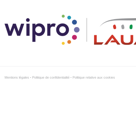
Mentions légales
Politique de confidentialité
Politique relative aux cookies