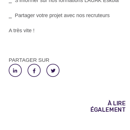
⎯
S’informer sur nos formations LAUAK Eskola
⎯
Partager votre projet avec nos recruteurs
A très vite !
PARTAGER SUR
À LIRE
ÉGALEMENT