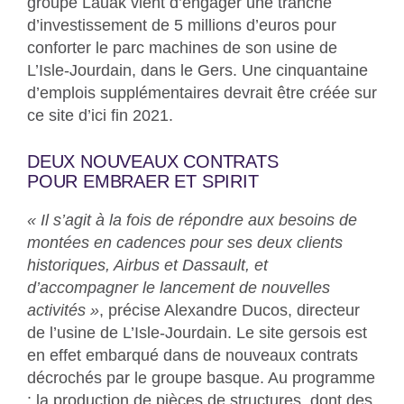
groupe Lauak vient d’engager une tranche
d’investissement de 5 millions d’euros pour
conforter le parc machines de son usine de
L’Isle-Jourdain, dans le Gers. Une cinquantaine
d’emplois supplémentaires devrait être créée sur
ce site d’ici fin 2021.
DEUX NOUVEAUX CONTRATS
POUR EMBRAER ET SPIRIT
« Il s’agit à la fois de répondre aux besoins de
montées en cadences pour ses deux clients
historiques, Airbus et Dassault, et
d’accompagner le lancement de nouvelles
activités »
, précise Alexandre Ducos, directeur
de l’usine de L’Isle-Jourdain. Le site gersois est
en effet embarqué dans de nouveaux contrats
décrochés par le groupe basque. Au programme
: la production de pièces de structures, dont des