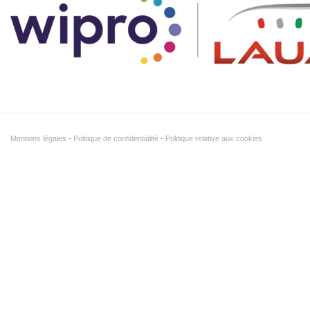
Mentions légales
Politique de confidentialité
Politique relative aux cookies