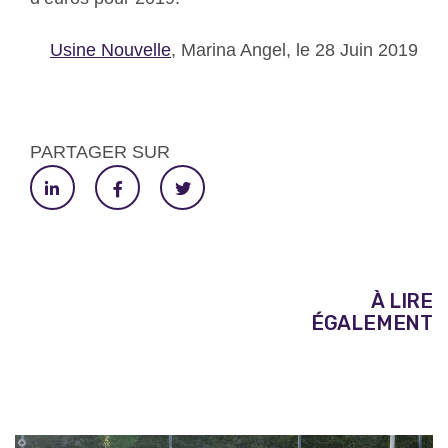
Usine Nouvelle
, Marina Angel, le 28 Juin 2019
PARTAGER SUR
À LIRE
ÉGALEMENT