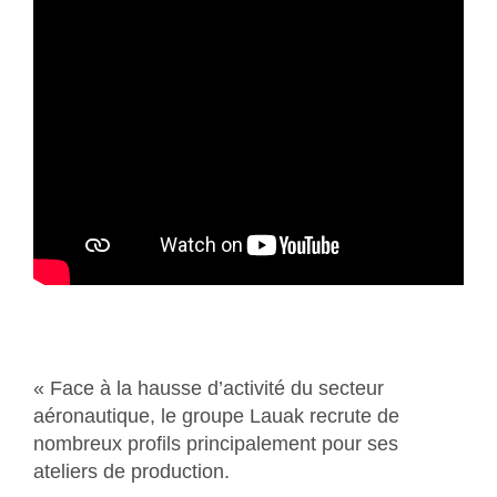
« Face à la hausse d’activité du secteur
aéronautique, le groupe Lauak recrute de
nombreux profils principalement pour ses
ateliers de production.