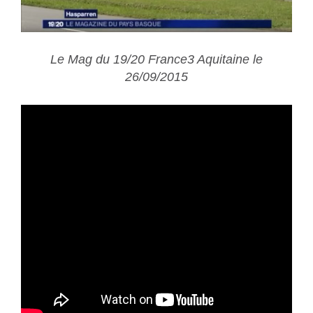
Le Mag du 19/20 France3 Aquitaine le
26/09/2015