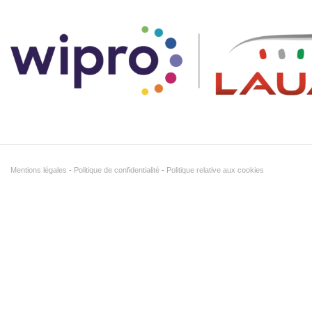
Mentions légales
Politique de confidentialité
Politique relative aux cookies