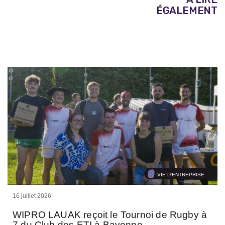
ÉGALEMENT
VIE D'ENTREPRISE
16 juillet 2026
WIPRO LAUAK reçoit le Tournoi de Rugby à
7 du Club des ETI à Bayonne