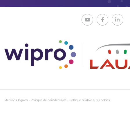
Mentions légales
Politique de confidentialité
Politique relative aux cookies