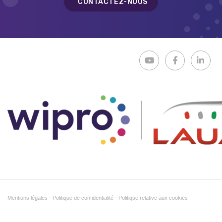
CONTACTEZ-NOUS
Mentions légales
Politique de confidentialité
Politique relative aux cookies