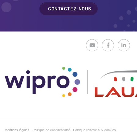
CONTACTEZ-NOUS
Mentions légales
Politique de confidentialité
Politique relative aux cookies