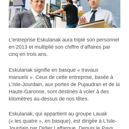
L’entreprise Eskulanak aura triplé son personnel
en 2013 et multiplié son chiffre d’affaires par
cinq en trois ans.
Eskulanak signifie en basque « travaux
manuels ». Ceux de cette entreprise, basée à
L’Isle-Jourdain, aux portes de Pujaudran et de la
Haute-Garonne, sont destinés à voler à des
kilomètres au-dessus de nos têtes.
Eskulanak, qui appartient au groupe Lauak
(« les quatre », en basque), est dirigée à L’Isle-
Jourdain par Didier Laffargue. Depuis le Pays