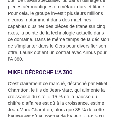
outil de travail spécialisé, lui, dans l’usinage de
pièces aéronautiques en métaux durs et titane.
Pour cela, le groupe investit plusieurs millions
d’euros, notamment dans des machines
capables d’usiner des pièces de titane sur cinq
axes, la pointe de la technologie actuelle dans
ce domaine. Dans le même temps de la décision
de s’implanter dans le Gers pour diversifier son
offre, Lauak obtient un contrat avec Airbus pour
l’A 380.
MIKEL DÉCROCHE L’A 380
C’est clairement ce marché, décroché par Mikel
Charritton, le fils de Jean-Marc, qui alimente la
croissance du site. « 15 % de la hausse du
chiffre d’affaires est dû à la croissance, estime
Jean-Marc Charritton, alors que 85 % de cette
hausse est dû au contrat de l’A 380. » En 2011,