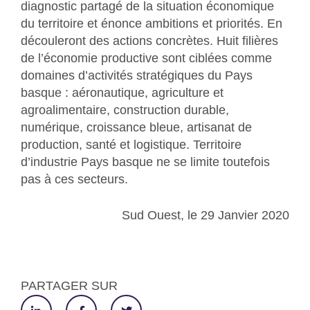
diagnostic partagé de la situation économique
du territoire et énonce ambitions et priorités. En
découleront des actions concrètes. Huit filières
de l’économie productive sont ciblées comme
domaines d’activités stratégiques du Pays
basque : aéronautique, agriculture et
agroalimentaire, construction durable,
numérique, croissance bleue, artisanat de
production, santé et logistique. Territoire
d’industrie Pays basque ne se limite toutefois
pas à ces secteurs.
Sud Ouest, le 29 Janvier 2020
PARTAGER SUR