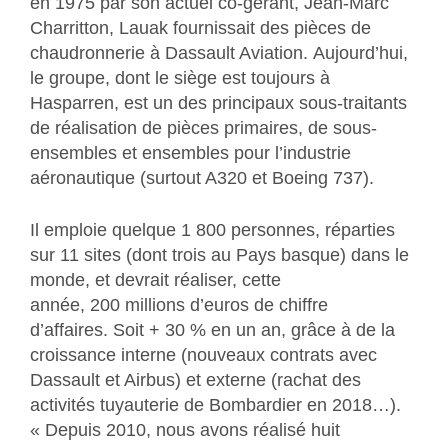
en 1975 par son actuel co-gérant, Jean-Marc
Charritton, Lauak fournissait des pièces de
chaudronnerie à Dassault Aviation. Aujourd’hui,
le groupe, dont le siège est toujours à
Hasparren, est un des principaux sous-traitants
de réalisation de pièces primaires, de sous-
ensembles et ensembles pour l’industrie
aéronautique (surtout A320 et Boeing 737).
Il emploie quelque
1 800 personnes, réparties
sur 11 sites
(dont trois au Pays basque) dans le
monde, et devrait réaliser, cette
année,
200 millions d’euros de chiffre
d’affaires.
Soit + 30 % en un an, grâce à de la
croissance interne (nouveaux contrats avec
Dassault et Airbus) et externe (rachat des
activités tuyauterie de Bombardier en 2018…).
« Depuis 2010, nous avons réalisé huit