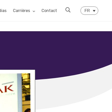
ias
Carrières
Contact
FR