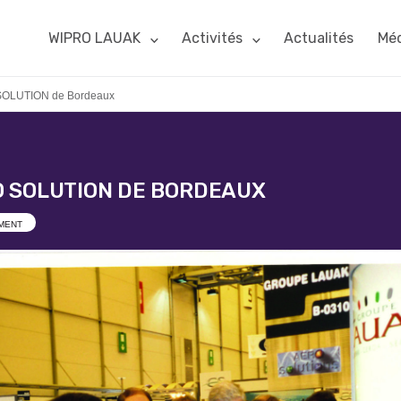
WIPRO LAUAK
Activités
Actualités
Méd
SOLUTION de Bordeaux
O SOLUTION DE BORDEAUX
MENT