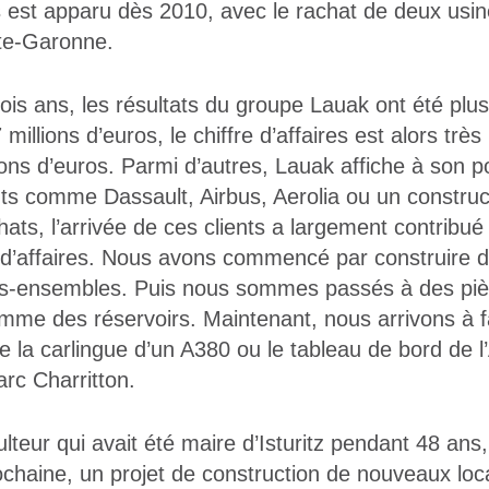
es est apparu dès 2010, avec le rachat de deux usin
te-Garonne.
ois ans, les résultats du groupe Lauak ont été plus
millions d’euros, le chiffre d’affaires est alors trè
ons d’euros. Parmi d’autres, Lauak affiche à son po
nts comme Dassault, Airbus, Aerolia ou un construct
ats, l’arrivée de ces clients a largement contribué
e d’affaires. Nous avons commencé par construire d
us-ensembles. Puis nous sommes passés à des piè
mme des réservoirs. Maintenant, nous arrivons à f
e la carlingue d’un A380 ou le tableau de bord de l
rc Charritton.
culteur qui avait été maire d’Isturitz pendant 48 ans,
ochaine, un projet de construction de nouveaux loc