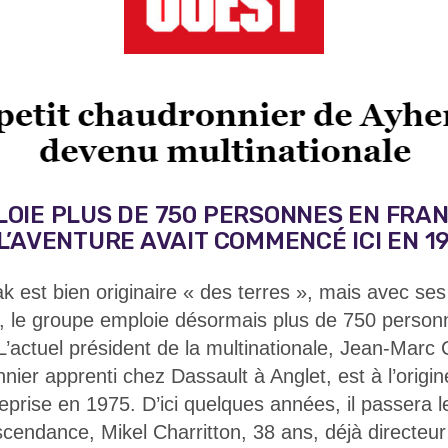
OIE PLUS DE 750 PERSONNES EN FRAN
L’AVENTURE AVAIT COMMENCÉ ICI EN 19
 est bien originaire « des terres », mais avec se
er, le groupe emploie désormais plus de 750 perso
L’actuel président de la multinationale, Jean-Marc 
ier apprenti chez Dassault à Anglet, est à l’origin
reprise en 1975. D’ici quelques années, il passera 
cendance, Mikel Charritton, 38 ans, déjà directeur