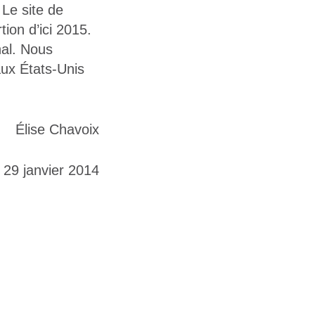
 Le site de
ion d’ici 2015.
nal. Nous
aux États-Unis
Élise Chavoix
e 29 janvier 2014