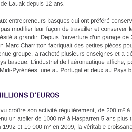
 de Lauak depuis 12 ans.
ux entrepreneurs basques qui ont préféré conserve
e pas modifier leur façon de travailler et conserver l
ésité à grandir. Depuis l’ouverture d’un garage de
n-Marc Charritton fabriquait des petites pièces pou
venue groupe, a racheté plusieurs enseignes et a d
ys basque. L’industriel de l’aéronautique affiche, p
Midi-Pyrénées, une au Portugal et deux au Pays 
MILLIONS D’EUROS
a vu croître son activité régulièrement, de 200 m² à
nu un atelier de 1000 m² à Hasparren 5 ans plus t
 1992 et 10 000 m² en 2009, la véritable croissanc