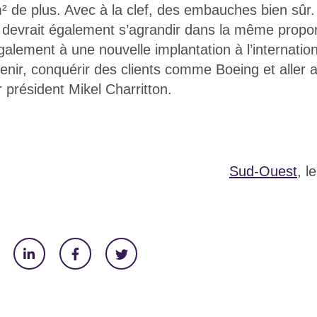
² de plus. Avec à la clef, des embauches bien sûr.
evrait également s’agrandir dans la même proport
galement à une nouvelle implantation à l’internatio
venir, conquérir des clients comme Boeing et aller 
ur président Mikel Charritton.
Sud-Ouest
, l