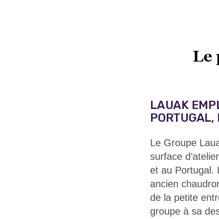
LAUAK EMPL
PORTUGAL, 
Le Groupe Lauak
surface d’ateli
et au Portugal. 
ancien chaudronn
de la petite ent
groupe à sa des