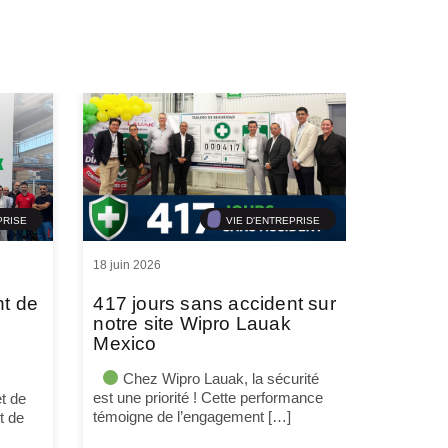
PRISE
VIE D'ENTREPRISE
18 juin 2026
nt de
417 jours sans accident sur
notre site Wipro Lauak
Mexico
Chez Wipro Lauak, la sécurité
est une priorité ! Cette performance
t de
témoigne de l’engagement […]
t de