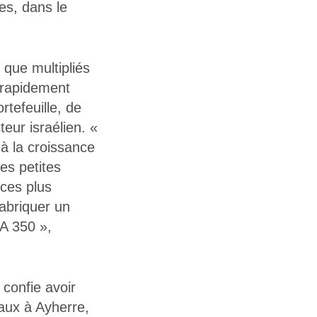
es, dans le
 que multipliés
s rapidement
rtefeuille, de
eur israélien. «
 à la croissance
es petites
ces plus
abriquer un
’A 350 »,
 confie avoir
aux à Ayherre,