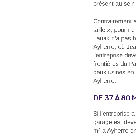
présent au sein
Contrairement a
taille », pour n
Lauak n’a pas h
Ayherre, où Jea
l’entreprise de
frontières du Pa
deux usines en 
Ayherre.
DE 37 À 80 
Si l’entreprise 
garage est deve
m² à Ayherre en