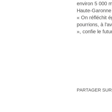
environ 5 000 m
Haute-Garonne d
« On réfléchit é
pourrions, à l’a
», confie le fut
PARTAGER SUR