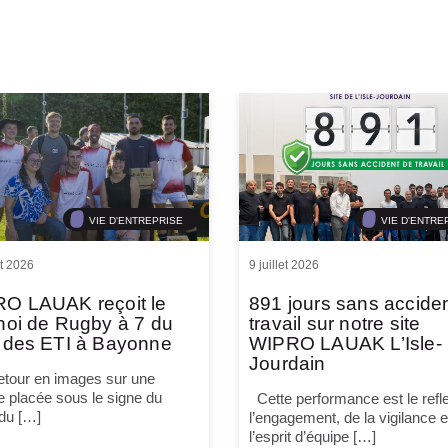
VIE D'ENTREPRISE
VIE D'ENTRE
et 2026
9 juillet 2026
O LAUAK reçoit le
891 jours sans accide
noi de Rugby à 7 du
travail sur notre site
 des ETI à Bayonne
WIPRO LAUAK L’Isle-
Jourdain
tour en images sur une
e placée sous le signe du
Cette performance est le refle
 du […]
l’engagement, de la vigilance e
l’esprit d’équipe […]