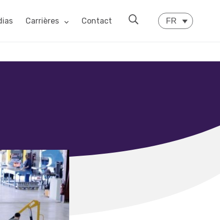
ias
Carrières
Contact
FR