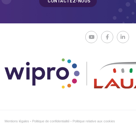
CONTACTEZ-NOUS
Mentions légales
Politique de confidentialité
Politique relative aux cookies