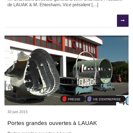
de LAUAK & M. Ehteshami, Vice président […]
PRESSE
VIE D'ENTREPRISE
30 juin 2015
Portes grandes ouvertes à LAUAK