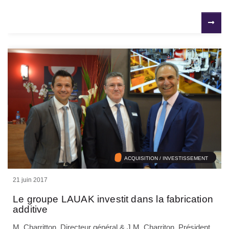
ACQUISITION / INVESTISSEMENT
21 juin 2017
Le groupe LAUAK investit dans la fabrication
additive
M. Charritton, Directeur général & J.M. Charriton, Président